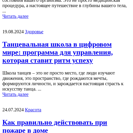
состояния вашего организма. Это не просто медицинская
процедура, а настоящее путешествие в глубины вашего тела,
...
Читать далее
19.08.2024
Здоровье
Танцевальная школа в цифровом
мире: программа для управления,
которая ставит ритм успеху
Школа танцев – это не просто место, где люди изучают
движения, это пространство, где рождаются мечты,
формируются личности, и зарождается настоящая страсть к
искусству танца. ...
Читать далее
24.07.2024
Красота
Как правильно действовать при
пожаре в доме