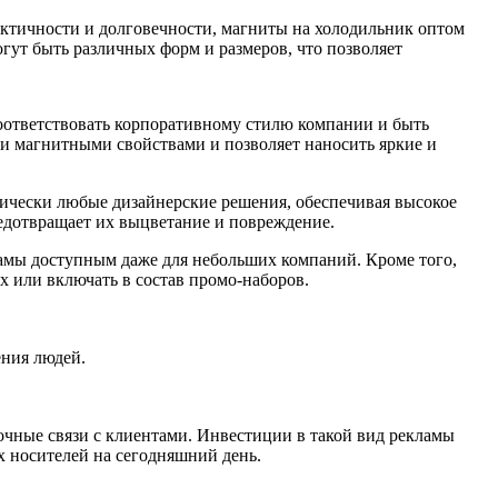
актичности и долговечности, магниты на холодильник оптом
ут быть различных форм и размеров, что позволяет
соответствовать корпоративному стилю компании и быть
ми магнитными свойствами и позволяет наносить яркие и
тически любые дизайнерские решения, обеспечивая высокое
едотвращает их выцветание и повреждение.
ламы доступным даже для небольших компаний. Кроме того,
х или включать в состав промо-наборов.
ения людей.
рочные связи с клиентами. Инвестиции в такой вид рекламы
х носителей на сегодняшний день.