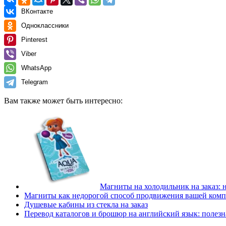
ВКонтакте
Одноклассники
Pinterest
Viber
WhatsApp
Telegram
Вам также может быть интересно:
Магниты на холодильник на заказ:
Магниты как недорогой способ продвижения вашей ком
Душевые кабины из стекла на заказ
Перевод каталогов и брошюр на английский язык: полезн