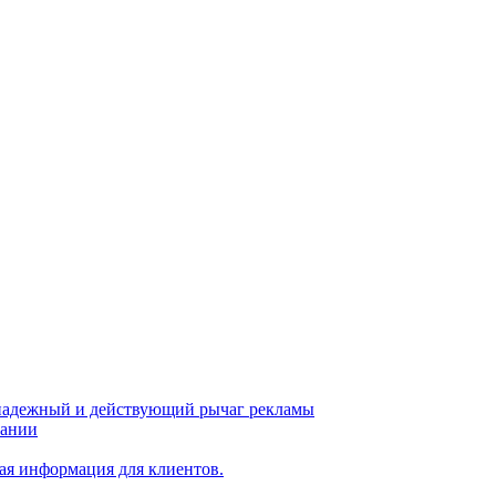
 надежный и действующий рычаг рекламы
пании
ая информация для клиентов.