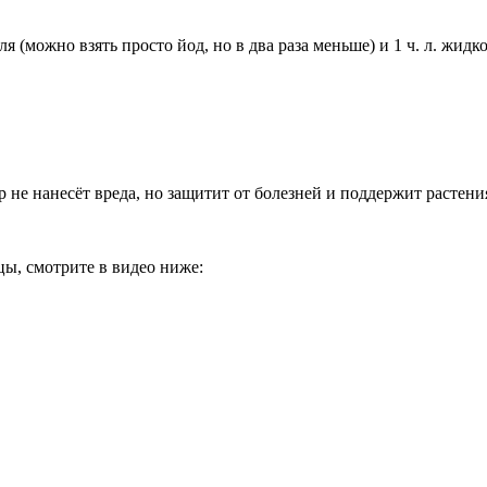
оля (можно взять просто йод, но в два раза меньше) и 1 ч. л. жид
 не нанесёт вреда, но защитит от болезней и поддержит растен
цы, смотрите в видео ниже: