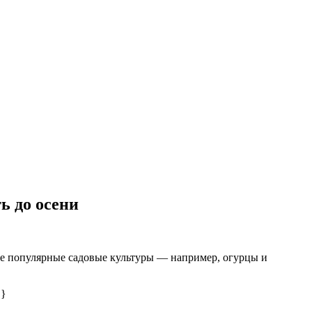
ь до осени
мые популярные садовые культуры — например, огурцы и
 }