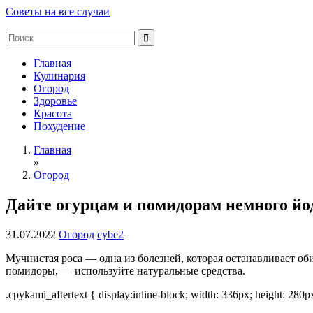
Советы на все случаи
Главная
Кулинария
Огород
Здоровье
Красота
Похудение
Главная
»
Огород
Дайте огурцам и помидорам немного йод
31.07.2022
Огород
cybe2
Мучнистая роса — одна из болезней, которая останавливает о
помидоры, — используйте натуральные средства.
.cpykami_aftertext { display:inline-block; width: 336px; height: 280