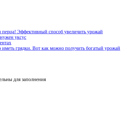
 и перца! Эффективный способ увеличить урожай
 нужен уксус
ентах
о иметь грядки. Вот как можно получить богатый урожай
тельны для заполнения