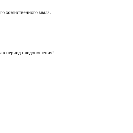
кого хозяйственного мыла.
ия в период плодоношения!