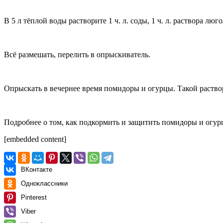
В 5 л тёплой воды растворите 1 ч. л. соды, 1 ч. л. раствора люг
Всё размешать, перелить в опрыскиватель.
Опрыскать в вечернее время помидоры и огурцы. Такой раствор
Подробнее о том, как подкормить и защитить помидоры и огур
[embedded content]
ВКонтакте
Одноклассники
Pinterest
Viber