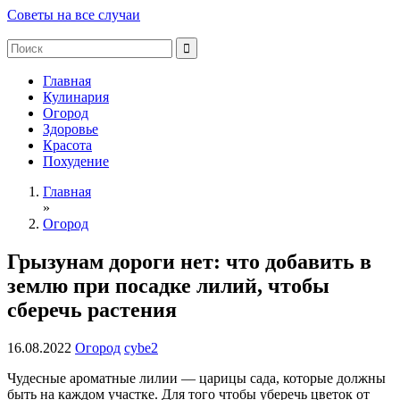
Советы на все случаи
Главная
Кулинария
Огород
Здоровье
Красота
Похудение
Главная
»
Огород
Грызунам дороги нет: что добавить в
землю при посадке лилий, чтобы
сберечь растения
16.08.2022
Огород
cybe2
Чудесные ароматные лилии — царицы сада, которые должны
быть на каждом участке. Для того чтобы уберечь цветок от