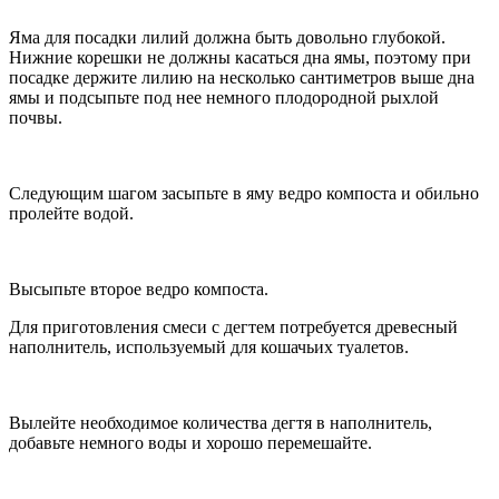
Яма для посадки лилий должна быть довольно глубокой.
Нижние корешки не должны касаться дна ямы, поэтому при
посадке держите лилию на несколько сантиметров выше дна
ямы и подсыпьте под нее немного плодородной рыхлой
почвы.
Следующим шагом засыпьте в яму ведро компоста и обильно
пролейте водой.
Высыпьте второе ведро компоста.
Для приготовления смеси с дегтем потребуется древесный
наполнитель, используемый для кошачьих туалетов.
Вылейте необходимое количества дегтя в наполнитель,
добавьте немного воды и хорошо перемешайте.