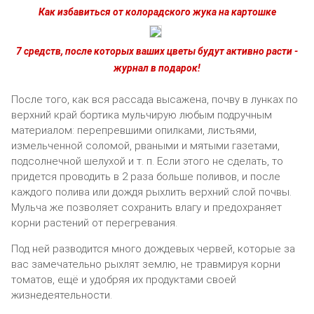
Как избавиться от колорадского жука на картошке
7 средств, после которых ваших цветы будут активно расти -
журнал в подарок!
После того, как вся рассада высажена, почву в лунках по
верхний край бортика мульчирую любым подручным
материалом: перепревшими опилками, листьями,
измельченной соломой, рваными и мятыми газетами,
подсолнечной шелухой и т. п. Если этого не сделать, то
придется проводить в 2 раза больше поливов, и после
каждого полива или дождя рыхлить верхний слой почвы.
Мульча же позволяет сохранить влагу и предохраняет
корни растений от перегревания.
Под ней разводится много дождевых червей, которые за
вас замечательно рыхлят землю, не травмируя корни
томатов, ещё и удобряя их продуктами своей
жизнедеятельности.