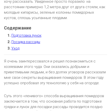
хочу рассказать. Увиденное просто поразило: на
расстоянии примерно 1,2 метра друг от друга стояли, как
молодые кипарисы, зеленые колонны помидорных
кустов, сплошь усыпанные плодами.
Подготовка лунок
Посадка рассады
Уход
Я очень заинтересовался и решил познакомиться с
хозяевами этого чуда. Они оказались добрыми и
приветливыми людьми, и без долгих уговоров рассказали
мне свои секреты выращивания помидоров. В этом году
успешно опробовал эту технологию у себя на огороде.
Суть этого «ленивого» способа выращивания помидоров
заключается в том, что основная работа по подготовке
грядки и лунок для посадки рассады проводится поздно