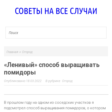
СОВЕТЫ НА ВСЕ СЛУЧАИ
»
Главная
Огород
«Ленивый» способ выращивать
помидоры
18.03.2022
Огород
В прошлом году на одном из соседских участков я
подсмотрел способ выращивания помидоров, о котором