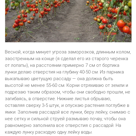
Весной, когда минует угроза заморозков, длинным колом,
заостренным на конце (я сделал его из старого черенка
от лопаты), на расстоянии примерно 7 см от бортика
лунки делаю отверстия на глубину 40-50 см. Из парника
выкапываю цветущую рассаду — она должна быть
высотой не менее 55-60 см. Корни отряхиваю от земли и
подрезаю таким образом, чтобы они свободно прошли, не
загибаясь, в отверстие. Нижние листья обрываю,
оставляя сверху 3-5 штук, и опускаю растения поглубже в
ямки. Заполнив рассадой все лунки, беру лейку, снимаю с
нее сетку и сильной струей размываю почву, чтобы она
равномерно заполнила все отверстия с рассадой. На
каждую лунку расходую одну лейку воды.