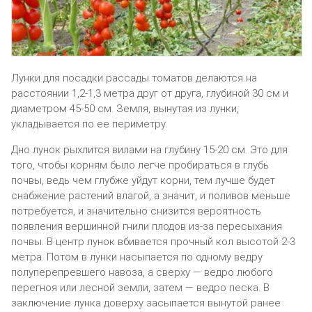
Лунки для посадки рассады томатов делаются на
расстоянии 1,2-1,3 метра друг от друга, глубиной 30 см и
диаметром 45-50 см. Земля, вынутая из лунки,
укладывается по ее периметру.
Дно лунок рыхлится вилами на глубину 15-20 см. Это для
того, чтобы корням было легче пробираться в глубь
почвы, ведь чем глубже уйдут корни, тем лучше будет
снабжение растений влагой, а значит, и поливов меньше
потребуется, и значительно снизится вероятность
появления вершинной гнили плодов из-за пересыхания
почвы. В центр лунок вбивается прочный кол высотой 2-3
метра. Потом в лунки насыпается по одному ведру
полуперепревшего навоза, а сверху — ведро любого
перегноя или лесной земли, затем — ведро песка. В
заключение лунка доверху засыпается вынутой ранее