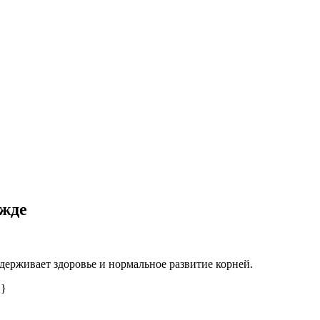
ежде
держивает здоровье и нормальное развитие корней.
 }