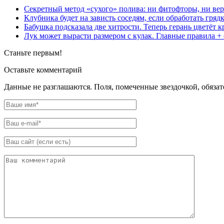
Секретный метод «сухого» полива: ни фитофторы, ни ве
Клубника будет на зависть соседям, если обработать гря
Бабушка подсказала две хитрости. Теперь герань цветёт 
Лук может вырасти размером с кулак. Главные правила +
Станьте первым!
Оставьте комментарий
Данные не разглашаются. Поля, помеченные звездочкой, обяза