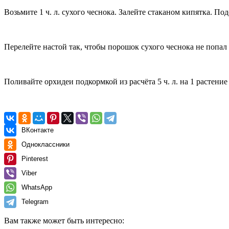
Возьмите 1 ч. л. сухого чеснока. Залейте стаканом кипятка. П
Перелейте настой так, чтобы порошок сухого чеснока не попал в 
Поливайте орхидеи подкормкой из расчёта 5 ч. л. на 1 растени
ВКонтакте
Одноклассники
Pinterest
Viber
WhatsApp
Telegram
Вам также может быть интересно: