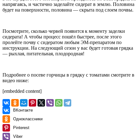
напрягаясь, и частично заделайте сидерат в землю. Половина
будет на поверхности, половина — скрыта под слоем почвы.
Посмотрите, сколько червей появится к моменту заделки
сидерата! А чтобы процесс пошёл быстрее, после этого
пролейте почву с сидератом любым ЭМ-препаратом по
инструкции. На следующий сезон у вас будет готовая грядка
— рыхлая, питательная, плодородная!
Подробнее о посеве горчицы в грядку с томатами смотрите в
видео ниже:
[embedded content]
ВКонтакте
Одноклассники
Pinterest
Viber