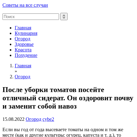
Советы на все случаи
Главная
Кулинария
Огород
Здоровье
Красота
Похудение
Главная
»
Огород
После уборки томатов посейте
отличный сидерат. Он оздоровит почву
и заменит собой навоз
15.08.2022
Огород
cybe2
Если вы год от года высеваете томаты на одном и том же
месте (как и другие культуры: огурец, капуста и т. д.), то