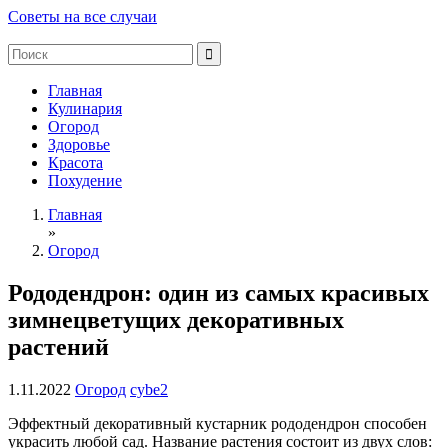
Советы на все случаи
Главная
Кулинария
Огород
Здоровье
Красота
Похудение
Главная
»
Огород
Рододендрон: один из самых красивых
зимнецветущих декоративных
растений
1.11.2022
Огород
cybe2
Эффектный декоративный кустарник рододендрон способен
украсить любой сад. Название растения состоит из двух слов: