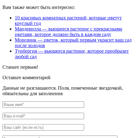
Вам также может быть интересно:
10 красивых комнатных растений, которые цветут
круглый год
Мандевилла — вьющееся растение с прекрасными
цветами, которое должно быть в каждом саду
Морозник — цветок, который первым украсит ваш сад
после холодов
Тунбергия — вьющееся растение, которое преобразит
любой сад
Станьте первым!
Оставьте комментарий
Данные не разглашаются. Поля, помеченные звездочкой,
обязательны для заполнения