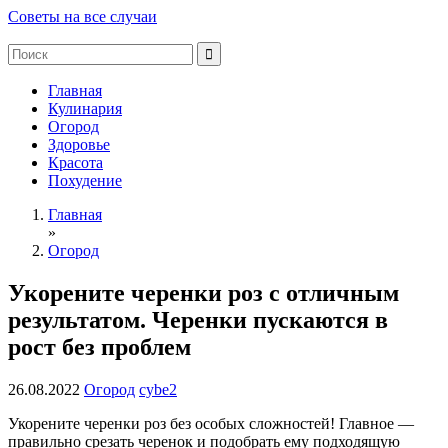
Советы на все случаи
Главная
Кулинария
Огород
Здоровье
Красота
Похудение
Главная
»
Огород
Укорените черенки роз с отличным
результатом. Черенки пускаются в
рост без проблем
26.08.2022
Огород
cybe2
Укорените черенки роз без особых сложностей! Главное —
правильно срезать черенок и подобрать ему подходящую