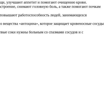
пищи, улучшают аппетит и помогают очищению крови.
строение, снимают головную боль, а также помогают почкам
и повышают работоспособность людей, занимающихся
го вещества «антоцина», которое защищает кровеносные сосуды
евые соки нужны больным со спазмами сосудов и с