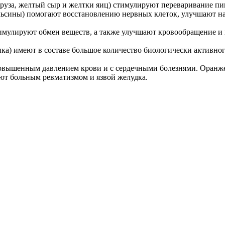
уруза, желтый сыр и желтки яиц) стимулируют переваривание 
ьсины) помогают восстановлению нервных клеток, улучшают на
тимулируют обмен веществ, а также улучшают кровообращение 
ка) имеют в составе большое количество биологически активно
повышенным давлением крови и с сердечными болезнями. Оранж
ют больным ревматизмом и язвой желудка.