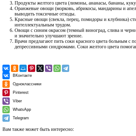
Продукты желтого цвета (лимоны, ананасы, бананы, кук
Оранжевые овощи (морковь, абрикосы, мандарины и апел
выводить токсичные отходы.
Красные овощи (свекла, перец, помидоры и клубника) с
интеллектуальным трудом.
Овощи с синим окрасом (темный виноград, слива и черни
и значительно улучшают зрение.
Врачи предлагают пить соки красного цвета больным с 
депрессивными синдромами. Соки желтого цвета помога
ВКонтакте
Одноклассники
Pinterest
Viber
WhatsApp
Telegram
Вам также может быть интересно: