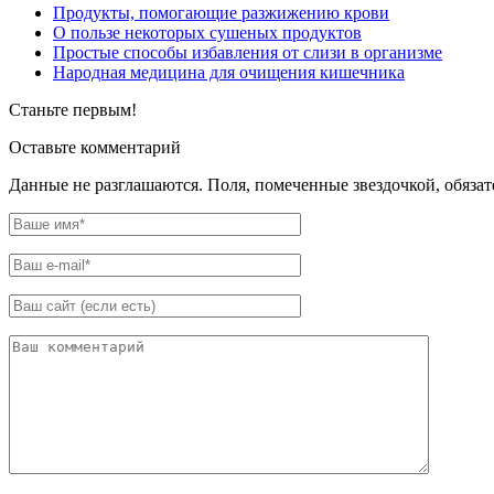
Продукты, помогающие разжижению крови
О пользе некоторых сушеных продуктов
Простые способы избавления от слизи в организме
Народная медицина для очищения кишечника
Станьте первым!
Оставьте комментарий
Данные не разглашаются. Поля, помеченные звездочкой, обяза