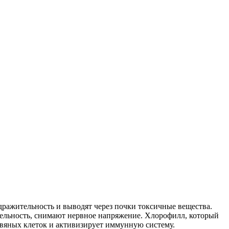
дражительность и выводят через почки токсичные вещества.
тельность, снимают нервное напряжение. Хлорофилл, который
овяных клеток и активизирует иммунную систему.