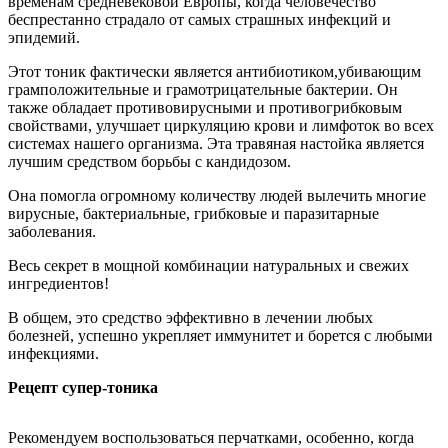
временам средневековой Европы, когда человечество
беспрестанно страдало от самых страшных инфекций и
эпидемий.
Этот тоник фактически является антибиотиком,убивающим
грамположительные и грамотрицательные бактерии. Он
также обладает противовирусными и противогрибковым
свойствами, улучшает циркуляцию крови и лимфоток во всех
системах нашего организма. Эта травяная настойка является
лучшим средством борьбы с кандидозом.
Она помогла огромному количеству людей вылечить многие
вирусные, бактериальные, грибковые и паразитарные
заболевания.
Весь секрет в мощной комбинации натуральных и свежих
ингредиентов!
В общем, это средство эффективно в лечении любых
болезней, успешно укрепляет иммунитет и борется с любыми
инфекциями.
Рецепт супер-тоника
Рекомендуем воспользоваться перчатками, особенно, когда