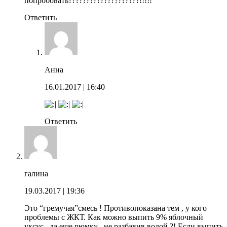
попробовать????????????????????!!!!!
Ответить
Анна
16.01.2017
| 16:40
Ответить
галина
19.03.2017
| 19:36
Это “гремучая”смесь ! Противопоказана тем , у кого
проблемы с ЖКТ. Как можно выпить 9% яблочный
уксус , да еще рюмку , не разбавив водой ?! Если выпить