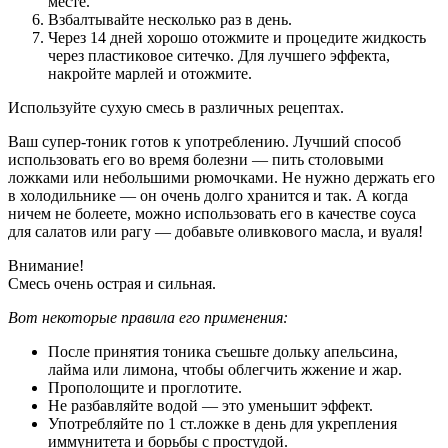
месте.
Взбалтывайте несколько раз в день.
Через 14 дней хорошо отожмите и процедите жидкость
через пластиковое ситечко. Для лучшего эффекта,
накройте марлей и отожмите.
Используйте сухую смесь в различных рецептах.
Ваш супер-тоник готов к употреблению. Лучший способ
использовать его во время болезни — пить столовыми
ложками или небольшими рюмочками. Не нужно держать его
в холодильнике — он очень долго хранится и так. А когда
ничем не болеете, можно использовать его в качестве соуса
для салатов или рагу — добавьте оливкового масла, и вуаля!
Внимание!
Смесь очень острая и сильная.
Вот некоторые правила его применения:
После принятия тоника съешьте дольку апельсина,
лайма или лимона, чтобы облегчить жжение и жар.
Прополощите и проглотите.
Не разбавляйте водой — это уменьшит эффект.
Употребляйте по 1 ст.ложке в день для укрепления
иммунитета и борьбы с простудой.