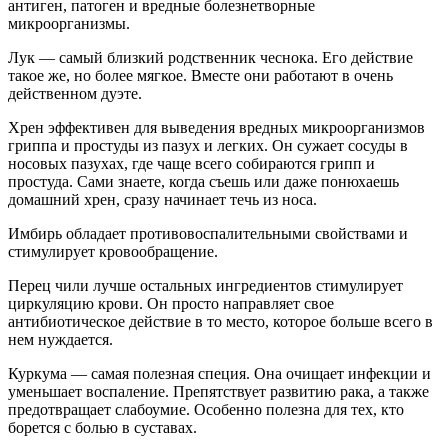
антиген, патоген и вредные болезнетворные
микроорганизмы.
Лук — самый близкий родственник чеснока. Его действие
такое же, но более мягкое. Вместе они работают в очень
действенном дуэте.
Хрен эффективен для выведения вредных микроорганизмов
гриппа и простуды из пазух и легких. Он сужает сосуды в
носовых пазухах, где чаще всего собираются грипп и
простуда. Сами знаете, когда съешь или даже понюхаешь
домашний хрен, сразу начинает течь из носа.
Имбирь обладает противовоспалительными свойствами и
стимулирует кровообращение.
Перец чили лучше остальных ингредиентов стимулирует
циркуляцию крови. Он просто направляет свое
антибиотическое действие в то место, которое больше всего в
нем нуждается.
Куркума — самая полезная специя. Она очищает инфекции и
уменьшает воспаление. Препятствует развитию рака, а также
предотвращает слабоумие. Особенно полезна для тех, кто
борется с болью в суставах.