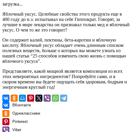
загрузка...
Яблочный уксус. Целебные свойства этого продукта еще в
400 году до н.э. испытывал на себе Гиппократ. Говорят, за
лучшие в мире лекарства он признавал только мед и яблочный
уксус. О чем то же это говорит?
Он содержит калий, пектины, бета-каротин и яблочную
кислоту. Яблочный уксус обладает очень длинным списком
полезных веществ, больше о которых вы можете узнать из
нашей статьи “25 способов изменить свою жизнь с помощью
яблочного уксуса”.
Представляете, какой мощной является композиция из всех
этих невероятных ингредиентов? Попробуйте сами, и в
скором времени вы будете ощущать себя здоровым, бодрым и
энергичным круглый год!
ВКонтакте
Одноклассники
Pinterest
Viber