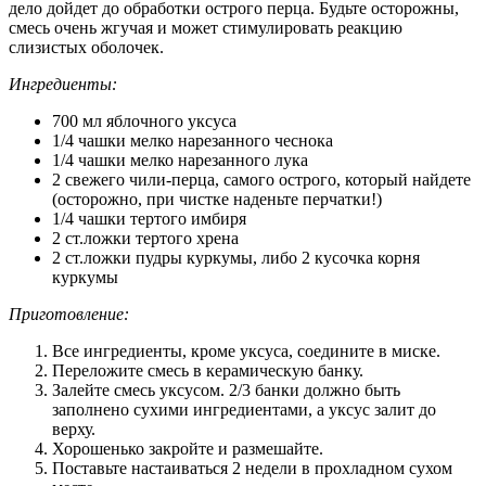
дело дойдет до обработки острого перца. Будьте осторожны,
смесь очень жгучая и может стимулировать реакцию
слизистых оболочек.
Ингредиенты:
700 мл яблочного уксуса
1/4 чашки мелко нарезанного чеснока
1/4 чашки мелко нарезанного лука
2 свежего чили-перца, самого острого, который найдете
(осторожно, при чистке наденьте перчатки!)
1/4 чашки тертого имбиря
2 ст.ложки тертого хрена
2 ст.ложки пудры куркумы, либо 2 кусочка корня
куркумы
Приготовление:
Все ингредиенты, кроме уксуса, соедините в миске.
Переложите смесь в керамическую банку.
Залейте смесь уксусом. 2/3 банки должно быть
заполнено сухими ингредиентами, а уксус залит до
верху.
Хорошенько закройте и размешайте.
Поставьте настаиваться 2 недели в прохладном сухом