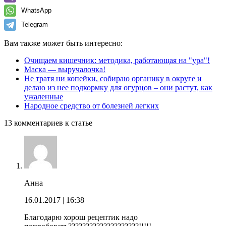
WhatsApp
Telegram
Вам также может быть интересно:
Очищаем кишечник: методика, работающая на "ура"!
Маска — выручалочка!
Не тратя ни копейки, собираю органику в округе и
делаю из нее подкормку для огурцов – они растут, как
ужаленные
Народное средство от болезней легких
13 комментариев к статье
Анна
16.01.2017
| 16:38
Благодарю хорош рецептик надо