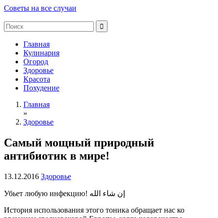
Советы на все случаи
Главная
Кулинария
Огород
Здоровье
Красота
Похудение
Главная
»
Здоровье
Самый мощный природный
антибиотик в мире!
13.12.2016
Здоровье
Убьет любую инфекцию! إن شاء الله
История использования этого тоника обращает нас ко