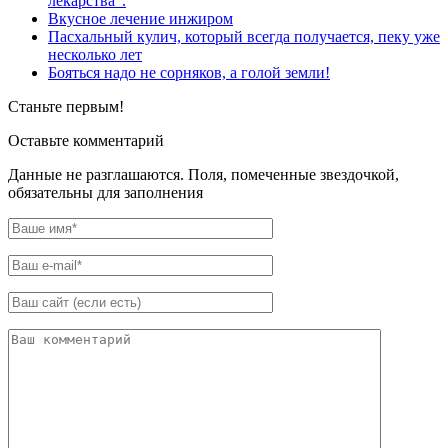
лекарства".
Вкусное лечение инжиром
Пасхальный кулич, который всегда получается, пеку уже
несколько лет
Бояться надо не сорняков, а голой земли!
Станьте первым!
Оставьте комментарий
Данные не разглашаются. Поля, помеченные звездочкой,
обязательны для заполнения