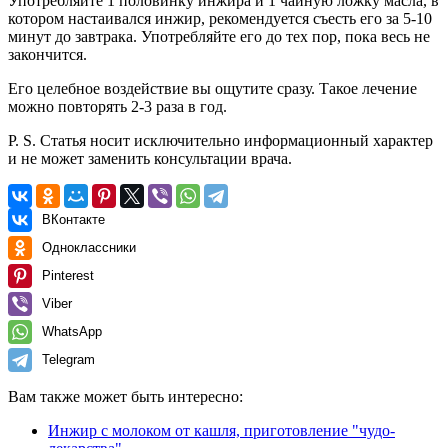
Употребляйте 1 половинку инжира и 1 чайную ложку масла, в
котором настаивался инжир, рекомендуется съесть его за 5-10
минут до завтрака. Употребляйте его до тех пор, пока весь не
закончится.
Его целебное воздействие вы ощутите сразу. Такое лечение
можно повторять 2-3 раза в год.
Р. S. Статья носит исключительно информационный характер
и не может заменить консультации врача.
ВКонтакте
Одноклассники
Pinterest
Viber
WhatsApp
Telegram
Вам также может быть интересно:
Инжир с молоком от кашля, приготовление "чудо-